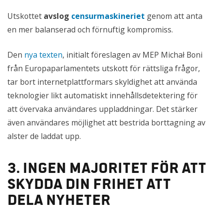
Utskottet
avslog
censurmaskineriet
genom att anta
en mer balanserad och förnuftig kompromiss.
Den
nya texten
, initialt föreslagen av MEP Michał Boni
från Europaparlamentets utskott för rättsliga frågor,
tar bort internetplattformars skyldighet att använda
teknologier likt automatiskt innehållsdetektering för
att övervaka användares uppladdningar. Det stärker
även användares möjlighet att bestrida borttagning av
alster de laddat upp.
3. Ingen majoritet för att
skydda din frihet att
dela nyheter