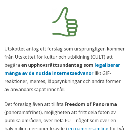
Utskottet antog ett förslag som ursprungligen kommer
från Utskottet för kultur och utbildning (
CULT
) att
begära
en upphovsrättsundantag som
legaliserar
många av de nutida internetsedvanor
likt GIF-
reaktioner, memes, läppsynkningar och andra former
av användarskapat innehåll.
Det föreslog även att tillåta
Freedom of Panorama
(panoramafrihet), möjligheten att fritt dela foton av
publika områden, över hela EU – något som över en
halv miljon personer krävde i
en namninsamling
för två