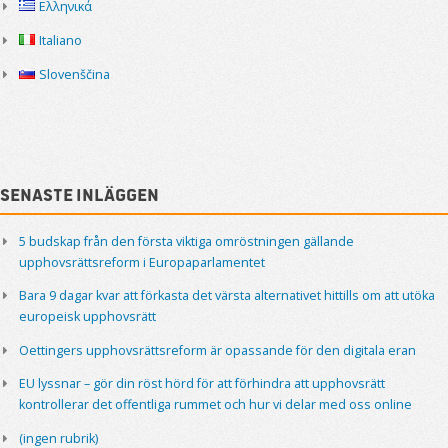
Ελληνικά
Italiano
Slovenščina
Senaste inläggen
5 budskap från den första viktiga omröstningen gällande
upphovsrättsreform i Europaparlamentet
Bara 9 dagar kvar att förkasta det värsta alternativet hittills om att utöka
europeisk upphovsrätt
Oettingers upphovsrättsreform är opassande för den digitala eran
EU lyssnar – gör din röst hörd för att förhindra att upphovsrätt
kontrollerar det offentliga rummet och hur vi delar med oss online
(ingen rubrik)