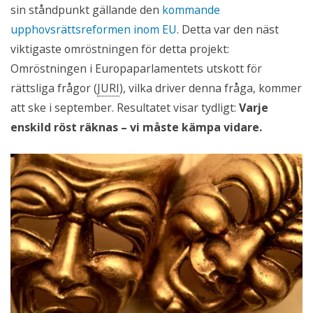
sin ståndpunkt gällande den
kommande
upphovsrättsreformen inom EU
. Detta var den näst
viktigaste omröstningen för detta projekt:
Omröstningen i Europaparlamentets utskott för
rättsliga frågor (
JURI
), vilka driver denna fråga, kommer
att ske i september. Resultatet visar tydligt:
Varje
enskild röst räknas – vi måste kämpa vidare.