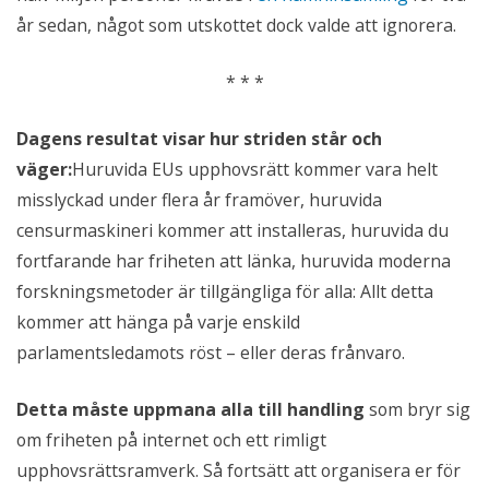
år sedan, något som utskottet dock valde att ignorera.
* * *
Dagens resultat visar hur striden står och
väger:
Huruvida EUs upphovsrätt kommer vara helt
misslyckad under flera år framöver, huruvida
censurmaskineri kommer att installeras, huruvida du
fortfarande har friheten att länka, huruvida moderna
forskningsmetoder är tillgängliga för alla: Allt detta
kommer att hänga på varje enskild
parlamentsledamots röst – eller deras frånvaro.
Detta måste uppmana alla till handling
som bryr sig
om friheten på internet och ett rimligt
upphovsrättsramverk. Så fortsätt att organisera er för