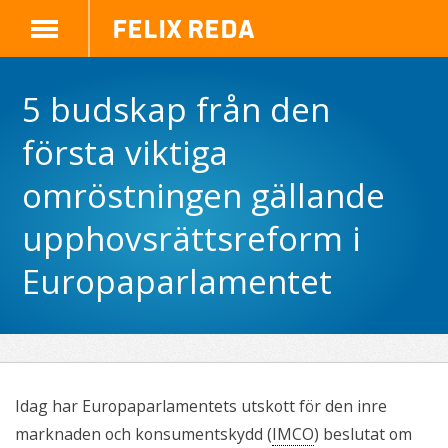
Felix Reda
5 budskap från den
första viktiga
omröstningen gällande
upphovsrättsreform i
Europaparlamentet
Idag har Europaparlamentets utskott för den inre
marknaden och konsumentskydd (
IMCO
) beslutat om