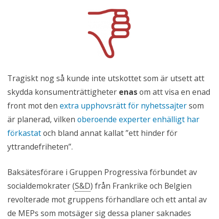
Tragiskt nog så kunde inte utskottet som är utsett att
skydda konsumenträttigheter
enas
om att visa en enad
front mot den
extra upphovsrätt för nyhetssajter
som
är planerad, vilken
oberoende experter enhälligt har
förkastat
och bland annat kallat ”ett hinder för
yttrandefriheten”.
Baksätesförare i Gruppen Progressiva förbundet av
socialdemokrater (
S&D
) från Frankrike och Belgien
revolterade mot gruppens förhandlare och ett antal av
de MEPs som motsäger sig dessa planer saknades