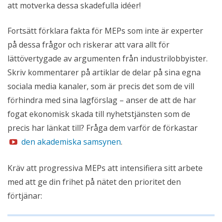
att motverka dessa skadefulla idéer!
Fortsätt förklara fakta för MEPs som inte är experter
på dessa frågor och riskerar att vara allt för
lättövertygade av argumenten från industrilobbyister.
Skriv kommentarer på artiklar de delar på sina egna
sociala media kanaler, som är precis det som de vill
förhindra med sina lagförslag – anser de att de har
fogat ekonomisk skada till nyhetstjänsten som de
precis har länkat till? Fråga dem varför de förkastar
den akademiska samsynen
.
Kräv att progressiva MEPs att intensifiera sitt arbete
med att ge din frihet på nätet den prioritet den
förtjänar: