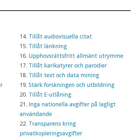
14.
Tillåt audiovisuella citat
15.
Tillåt länkning
16.
Upphovsrättsfritt allmänt utrymme
17.
Tillåt karikatyrer och parodier
18.
Tillåt text och data mining
r
19.
Stärk forskningen och utbildning
20.
Tillåt E-utlåning
21.
Inga nationella avgifter på lagligt
användande
22.
Transparens kring
privatkopieringsavgifter