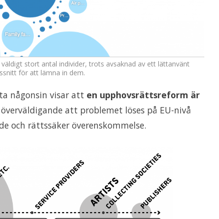
väldigt stort antal individer, trots avsaknad av ett lättanvänt
snitt för att lämna in dem.
ta någonsin visar att
en upphovsrättsreform är
 överväldigande att problemet löses på EU-nivå
de och rättssäker överenskommelse.