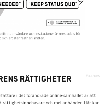
littrat, användare och institutioner är mestadels för,
 och artister fastnar i mitten.
#authors
arens rättigheter
fattare i det förändrade online-samhället är att
d rättighetsinnehavare och mellanhänder. Här kan