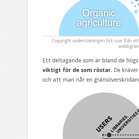
Copyright undersökningen fick svar från ett 
webbgräns
Ett deltagande som är bland de högs
viktigt för de som röstar.
De kräver
och att man når en gränsöverskridan