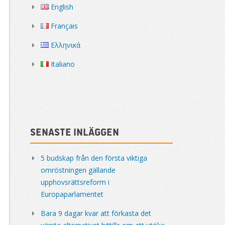
English
Français
Ελληνικά
Italiano
Senaste inläggen
5 budskap från den första viktiga
omröstningen gällande
upphovsrättsreform i
Europaparlamentet
Bara 9 dagar kvar att förkasta det