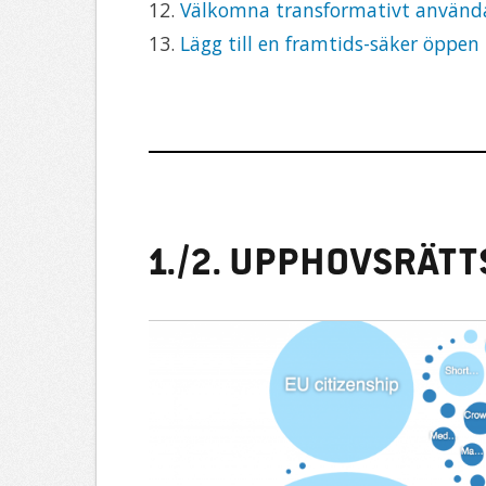
12.
Välkomna transformativt använ
13.
Lägg till en framtids-säker öppe
1./2. Upphovsrät