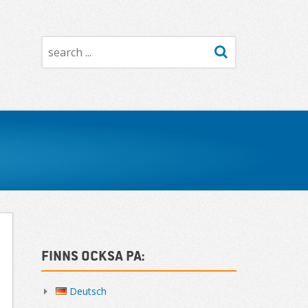
Search
Sidebar
Finns också på:
Deutsch