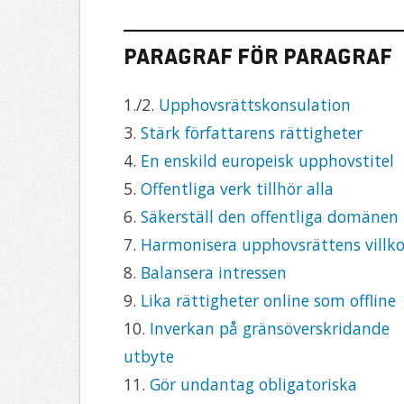
Paragraf för paragraf
1./2.
Upphovsrättskonsulation
3.
Stärk författarens rättigheter
4.
En enskild europeisk upphovstitel
5.
Offentliga verk tillhör alla
6.
Säkerställ den offentliga domänen
7.
Harmonisera upphovsrättens villko
8.
Balansera intressen
9.
Lika rättigheter online som offline
10.
Inverkan på gränsöverskridande
utbyte
11.
Gör undantag obligatoriska