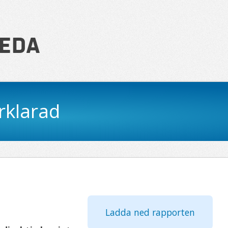
Reda
rklarad
Ladda ned rapporten