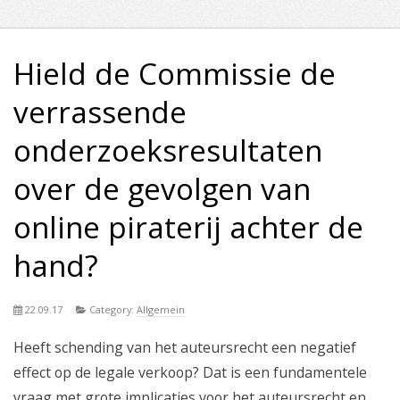
Hield de Commissie de
verrassende
onderzoeksresultaten
over de gevolgen van
online piraterij achter de
hand?
22.09.17
Category:
Allgemein
Heeft schending van het auteursrecht een negatief
effect op de legale verkoop? Dat is een fundamentele
vraag met grote implicaties voor het auteursrecht en