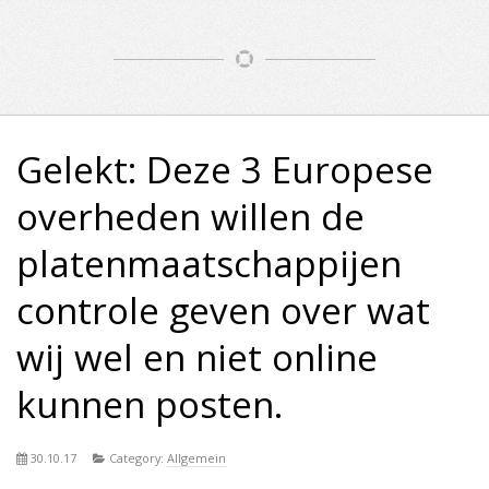
Gelekt: Deze 3 Europese
overheden willen de
platenmaatschappijen
controle geven over wat
wij wel en niet online
kunnen posten.
30.10.17
Category:
Allgemein