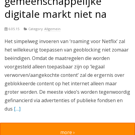
gemeenschappelijke
digitale markt niet na
6.05.15
Category:
Allgemein
Het simpelweg invoeren van ‘roaming voor Netflix’ zal
het willekeurig toepassen van geoblocking niet zomaar
beëindigen. Omdat de maatregelen die worden
voorgesteld alleen toepasbaar zijn op ‘legaal
verworven/aangekochte content’ zal de ergernis over
geblokkeerde content op het internet alleen maar
groter worden. De meeste video’s worden tegenwoordig
gefinancierd via advertenties of publieke fondsen en
dus
[…]
more ›