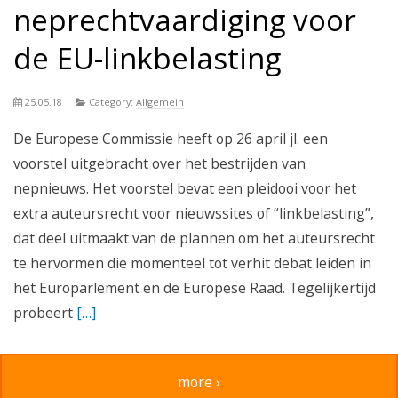
neprechtvaardiging voor
de EU-linkbelasting
25.05.18
Category:
Allgemein
De Europese Commissie heeft op 26 april jl. een
voorstel uitgebracht over het bestrijden van
nepnieuws. Het voorstel bevat een pleidooi voor het
extra auteursrecht voor nieuwssites of “linkbelasting”,
dat deel uitmaakt van de plannen om het auteursrecht
te hervormen die momenteel tot verhit debat leiden in
het Europarlement en de Europese Raad. Tegelijkertijd
probeert
[…]
more ›