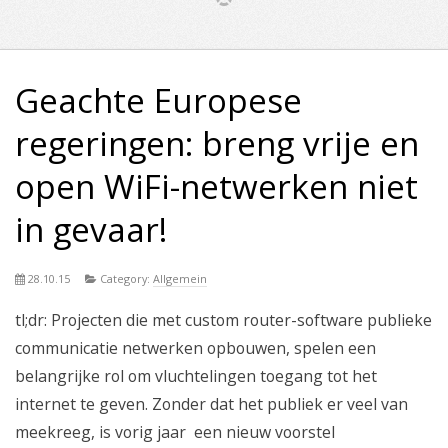
Geachte Europese
regeringen: breng vrije en
open WiFi-netwerken niet
in gevaar!
28.10.15
Category:
Allgemein
tl;dr: Projecten die met custom router-software publieke
communicatie netwerken opbouwen, spelen een
belangrijke rol om vluchtelingen toegang tot het
internet te geven. Zonder dat het publiek er veel van
meekreeg, is vorig jaar een nieuw voorstel