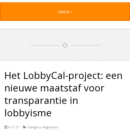
more ›
Het LobbyCal-project: een
nieuwe maatstaf voor
transparantie in
lobbyisme
4.12.15
Category:
Allgemein