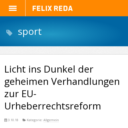
Felix Reda
sport
Licht ins Dunkel der
geheimen Verhandlungen
zur EU-
Urheberrechtsreform
3.10.18
Kategorie:
Allgemein