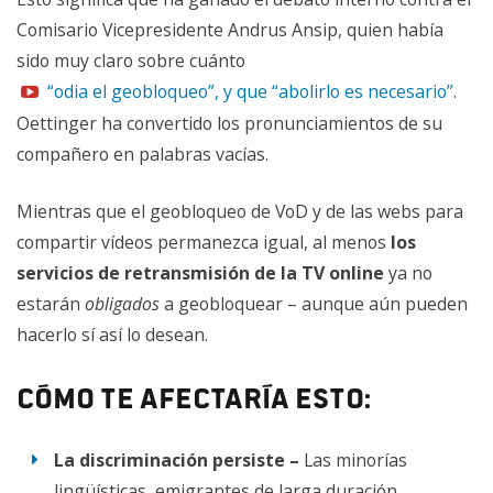
Comisario Vicepresidente Andrus Ansip, quien había
sido muy claro sobre cuánto
“odia el geobloqueo”, y que “abolirlo es necesario”
.
Oettinger ha convertido los pronunciamientos de su
compañero en palabras vacías.
Mientras que el geobloqueo de VoD y de las webs para
compartir vídeos permanezca igual, al menos
los
servicios de retransmisión de la TV online
ya no
estarán
obligados
a geobloquear – aunque aún pueden
hacerlo sí así lo desean.
Cómo te afectaría esto:
La discriminación persiste –
Las minorías
lingüísticas, emigrantes de larga duración,