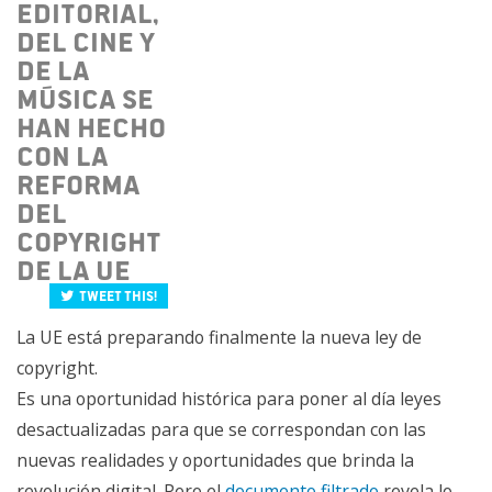
editorial,
del cine y
de la
música se
han hecho
con la
reforma
del
copyright
de la UE
Tweet this!
La UE está preparando finalmente la nueva ley de
copyright.
Es una oportunidad histórica para poner al día leyes
desactualizadas para que se correspondan con las
nuevas realidades y oportunidades que brinda la
revolución digital. Pero el
documento filtrado
revela lo