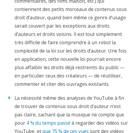
commentaires, des films maison, etc.) qui
contiennent des petits morceaux de contenus sous
droit d’auteur, quand bien même ce genre d’usage
serait couvert par les exceptions aux droits
d’auteurs et droits voisins.
Il
est tout simplement
très
difficile de faire
comprendre
à un
ro
bot la
compl
e
xité de
la
loi sur les droits d’auteur
. Une fois
en application, cette nouvelle loi pourrait encore
plus affaiblir les droits déjà restreints du public —
en particulier ceux des créateurs — de réutiliser,
commenter et citer des ouvrages existants.
La nécessité même des analyses de YouTube à fin
de trouver de contenus sous droit d’auteur n’est
pas claire, sachant que la musique
ne
compte
que
pour
4 % du temps passé
à regarder des vidéos sur
YouTube, et
que 75 % de ces vues
sont des vidéos