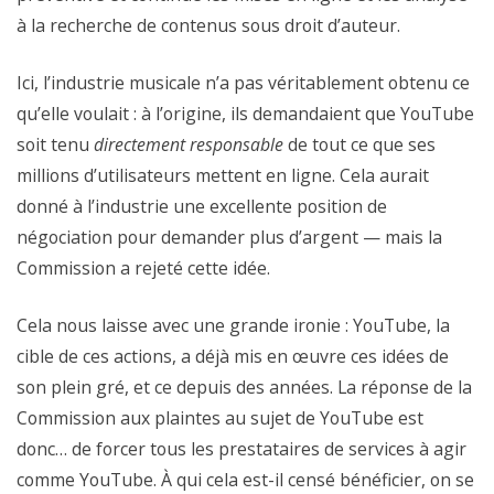
à la recherche de contenus sous droit d’auteur.
Ici, l’industrie musicale n’a pas véritablement obtenu ce
qu’elle voulait : à l’origine, ils demandaient que YouTube
soit tenu
directement responsable
de tout ce que ses
millions d’utilisateurs mettent en ligne. Cela aurait
donné à l’industrie une excellente position de
négociation pour demander plus d’argent — mais la
Commission a rejeté cette idée.
Cela nous laisse avec une grande ironie :
YouTube, la
cible de ces action
s
, a déjà
mis en
œ
uvre
ces idées
de
son plein gré, et ce
depuis des années.
L
a réponse de la
Commission
aux plaintes
au sujet de YouTube est
donc
… de forcer tous les prestataires de services à agir
comme YouTube. À qui cela
est
-il
c
ensé
bénéficier,
on se