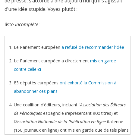
de presse, s’accorde à dire aujourd’hui qu’il s’agissait
d’une idée stupide. Voyez plutôt :
liste
incomplète
:
Le Parlement européen
a refusé de recommander l’idée
Le Parlement européen a directement
mis en garde
contre celle-ci
83 députés européens
ont exhorté la Commission à
abandonner ces plans
Une coalition d’éditeurs, incluant l’
Association des Éditeurs
de Périodiques
espagnole (représentant 900 titres) et
l’
Association Nationale de la Publication en ligne
italienne
(150 journaux en ligne) ont mis en garde que de tels plans