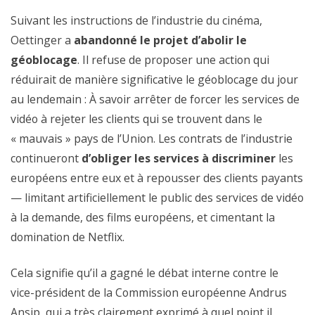
Suivant les instructions de l’industrie du cinéma,
Oettinger a
abandonné le projet d’abolir le
géoblocage
. Il refuse de proposer une action qui
réduirait de manière significative le géoblocage du jour
au lendemain : À savoir arrêter de forcer les services de
vidéo à rejeter les clients qui se trouvent dans le
« mauvais » pays de l’Union. Les contrats de l’industrie
continueront
d’obliger les services à discriminer
les
européens entre eux et à repousser des clients payants
— limitant artificiellement le public des services de vidéo
à la demande, des films européens, et cimentant la
domination de Netflix.
Cela signifie qu’il a gagné le débat interne contre le
vice-président de la Commission européenne Andrus
Ansip, qui a très clairement exprimé à quel point il