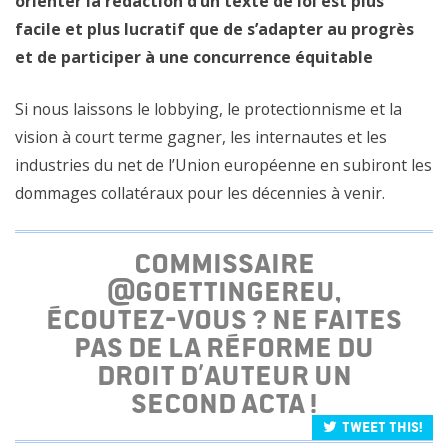
orienter la rédaction d’un texte de loi est plus
facile et plus lucratif que de s’adapter au progrès
et de participer à une concurrence équitable
Si nous laissons le lobbying, le protectionnisme et la
vision à court terme gagner, les internautes et les
industries du net de l’Union européenne en subiront les
dommages collatéraux pour les décennies à venir.
Commissaire
@GOettingerEU,
écoutez-vous ? Ne faites
pas de la réforme du
droit d’auteur un
second ACTA !
Tweet this!