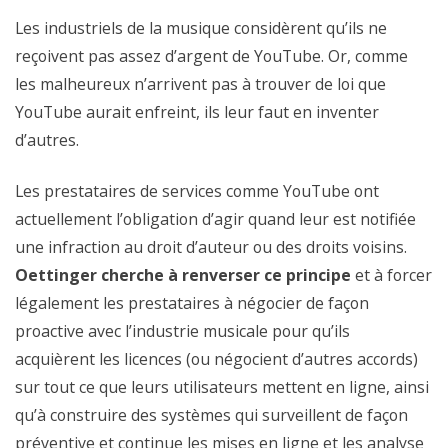
Les industriels de la musique considèrent qu’ils ne
reçoivent pas assez d’argent de YouTube.
Or, comme
les m
alheureu
x
n’arrivent pas à trouver
de
loi que
YouTube
aurait enfreint
,
ils
leur faut
en
inventer
d’autres
.
Les prestataires de services comme YouTube ont
actuellement l’obligation d’agir quand leur est notifiée
une infraction au droit d’auteur ou des droits voisins.
Oettinger cherche à renverser ce principe
et à forcer
légalement les prestataires à négocier de façon
proactive avec l’industrie musicale pour qu’ils
acquièrent les licences (ou négocient d’autres accords)
sur tout ce que leurs utilisateurs mettent en ligne, ainsi
qu’à construire des systèmes qui surveillent de façon
préventive et continue les mises en ligne et les analyse