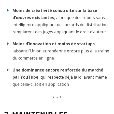
Moins de créativité construite sur la base
d’œuvres existantes,
alors que
des robots sans
intelligence
appliquant d
e
s accords
de distribution
remplac
e
nt
d
es juges
appliquant le droit d’auteur
Moins d’innovation et moins de startups
,
laissant l’Union européenne encore plus à la traîne
du commerce en ligne
Une dominance encore renforcée du marché
par YouTube
, qui respecte déjà la loi avant même
que celle-ci soit en application
* * *
3. Maintenir les