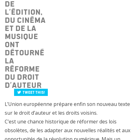
de
l’édition,
du cinéma
et de la
musique
ont
détourné
la
réforme
du droit
d’auteur
Tweet this!
L’Union européenne prépare enfin son nouveau texte
sur le droit d’auteur et les droits voisins.
C’est une chance historique de réformer des lois
obsolètes, de les adapter aux nouvelles réalités et aux
opportunités de la révolution numérique. Mais un