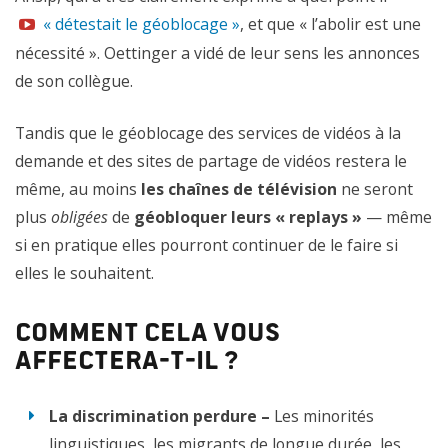
« détestait le géoblocage »
, et que « l’abolir est une
nécessité ». Oettinger a vidé de leur sens les annonces
de son collègue.
Tandis que le géoblocage des services de vidéos à la
demande et des sites de partage de vidéos restera le
même, au moins
les chaînes de télévision
ne seront
plus
obligées
de
géobloquer leurs « replays »
— même
si en pratique elles pourront continuer de le faire si
elles le souhaitent.
Comment cela vous
affectera-t-il ?
La discrimination perdure –
Les minorités
linguistiques, les migrants de longue durée, les