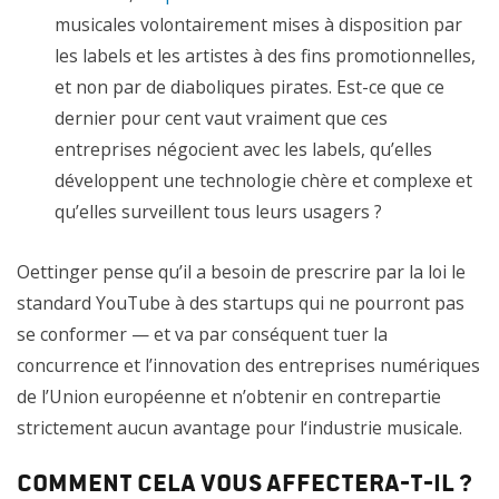
musicales volontairement mises à disposition par
les labels et les artistes à des fins promotionnelles,
et non par de diaboliques pirates. Est-ce que ce
dernier pour cent vaut vraiment que ces
entreprises négocient avec les labels, qu’elles
développent une technologie chère et complexe et
qu’elles surveillent tous leurs usagers ?
Oettinger pense qu’il a besoin de prescrire
par la loi le
standard YouTube
à des startups qui
ne pourront
pas
se conformer
—
et
va
par conséquent
tuer la
c
oncurrence
et l’innovation des entreprises
numériques
de
l’Union européenne
et n’obtenir en
contrepartie
strictement aucun avantage
pour l
‘
industrie musi
cale
.
Comment cela vous affectera-t-il ?