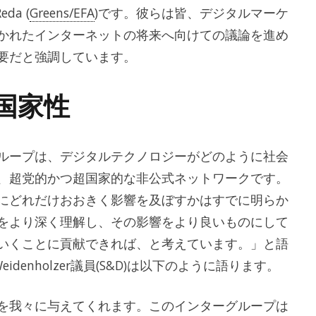
eda (
Greens/EFA
)です。彼らは皆、デジタルマーケ
かれたインターネットの将来へ向けての議論を進め
要だと強調しています。
国家性
ループは、デジタルテクノロジーがどのように社会
、超党的かつ超国家的な非公式ネットワークです。
にどれだけおおきく影響を及ぼすかはすでに明らか
をより深く理解し、その影響をより良いものにして
いくことに貢献できれば、と考えています。」と語
Weidenholzer議員(S&D)は以下のように語ります。
を我々に与えてくれます。このインターグループは