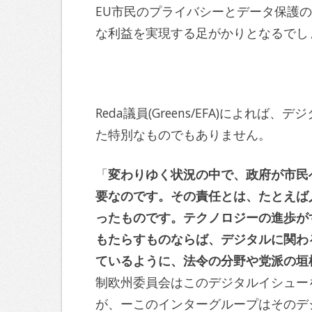
EU市民のプライバシーとデータ保護
な利益を実現する足がかりとなるでし
Reda議員(Greens/EFA)によ
た特別なものでもありません。
「
変わりゆく状況の中で、政府
が市民
要なのです
。その責任とは、たとえば
ったものです。テクノロジーの進歩が
もたらすものならば、デジタルに関わ
ているように、法令の分野や党派の垣
制欧州委員会はこのデジタルイシュー
が、ーこのインターグループはそのデ