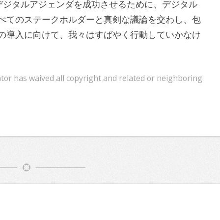
ります。「デジタルアジェンダを成功させるために、デジタル
べてのステークホルダーと真剣な議論を交わし、包
の導入に向けて、我々はすばやく行動していかなけ
ator has waived all copyright and related or neighboring