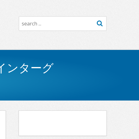
Search
インターグ
Article
Navigation