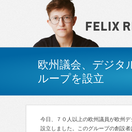
Felix 
Navigation
欧州議会、デジタ
ループを設立
今日、７０人以上の欧州議員が欧州デ
設立しました。このグループの創設者