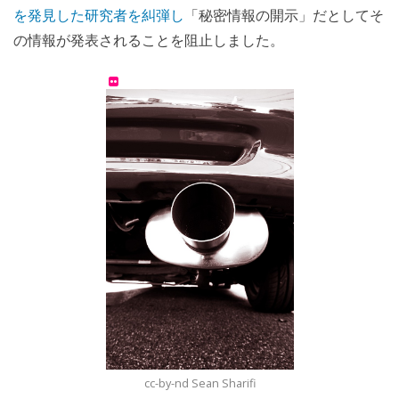
を発見した研究者を糾弾し
「秘密情報の開示」だとしてそ
の情報が発表されることを阻止しました。
cc-by-nd Sean Sharifi