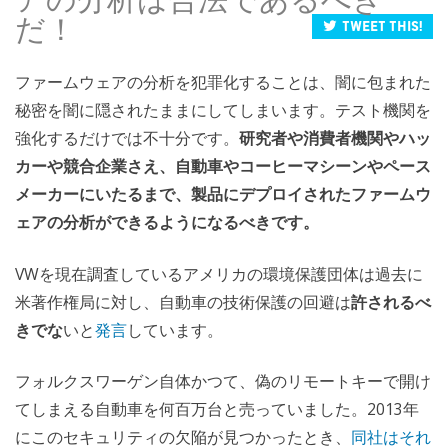
だ！
Tweet this!
ファームウェアの分析を犯罪化することは、闇に包まれた
秘密を闇に隠されたままにしてしまいます。テスト機関を
強化するだけでは不十分です。
研究者や消費者機関やハッ
カーや競合企業さえ、自動車やコーヒーマシーンやペース
メーカーにいたるまで、製品にデプロイされたファームウ
ェアの分析ができるようになるべきです。
VWを現在調査しているアメリカの環境保護団体は過去に
米著作権局に対し、自動車の技術保護の回避は
許されるべ
きでな
いと
発言
しています。
フォルクスワーゲン自体かつて、偽のリモートキーで開け
てしまえる自動車を何百万台と売っていました。2013年
にこのセキュリティの欠陥が見つかったとき、
同社はそれ