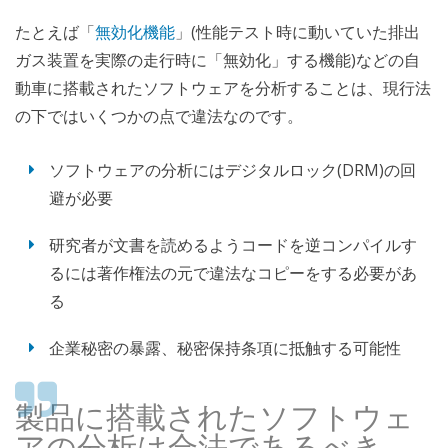
たとえば「
無効化機能
」(性能テスト時に動いていた排出
ガス装置を実際の走行時に「無効化」する機能)などの自
動車に搭載されたソフトウェアを分析することは、現行法
の下ではいくつかの点で違法なのです。
ソフトウェアの分析にはデジタルロック(DRM)の回
避が必要
研究者が文書を読めるようコードを逆コンパイルす
るには著作権法の元で違法なコピーをする必要があ
る
企業秘密の暴露、秘密保持条項に抵触する可能性
製品に搭載されたソフトウェ
アの分析は合法であるべき