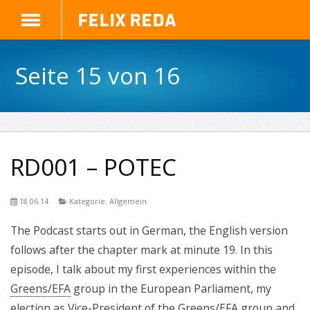
Felix Reda
Seite 15 von 16
RD001 – POTEC
18.06.14
Kategorie: Allgemein
The Podcast starts out in German, the English version
follows after the chapter mark at minute 19. In this
episode, I talk about my first experiences within the
Greens/EFA
group in the European Parliament, my
election as Vice-President of the Greens/EFA group and