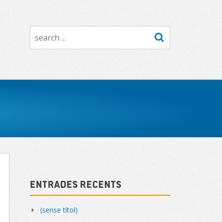
Search
Sidebar
Entrades recents
(sense títol)