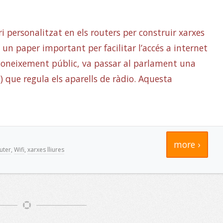
i personalitzat en els routers per construir xarxes
un paper important per facilitar l’accés a internet
sconeixement públic, va passar al parlament una
) que regula els aparells de ràdio. Aquesta
more ›
uter
,
Wifi
,
xarxes lliures