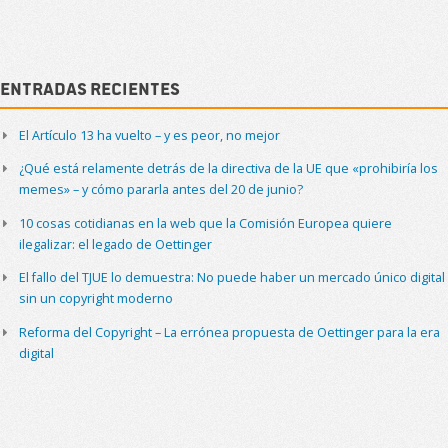
Navigation
Sidebar
Entradas recientes
El Artículo 13 ha vuelto – y es peor, no mejor
¿Qué está relamente detrás de la directiva de la UE que «prohibiría los
memes» – y cómo pararla antes del 20 de junio?
10 cosas cotidianas en la web que la Comisión Europea quiere
ilegalizar: el legado de Oettinger
El fallo del TJUE lo demuestra: No puede haber un mercado único digital
sin un copyright moderno
Reforma del Copyright – La errónea propuesta de Oettinger para la era
digital