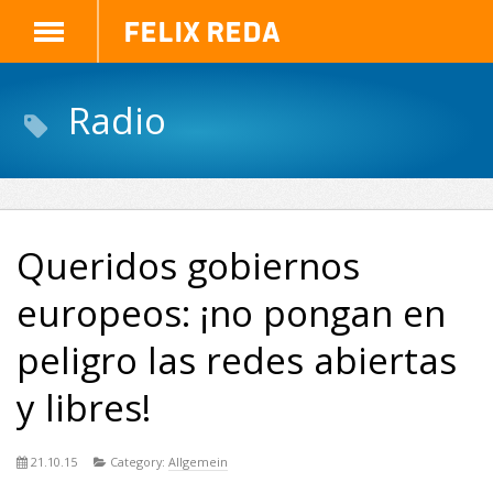
Felix Reda
Radio
Queridos gobiernos
europeos: ¡no pongan en
peligro las redes abiertas
y libres!
21.10.15
Category:
Allgemein