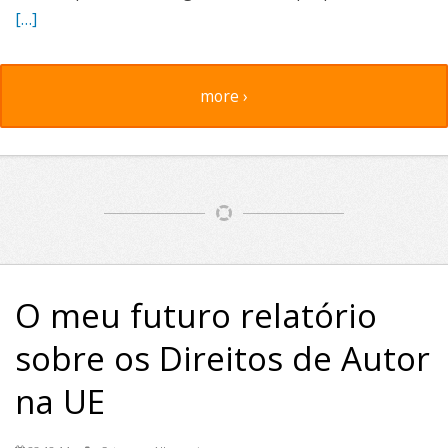
[…]
more ›
O meu futuro relatório
sobre os Direitos de Autor
na UE